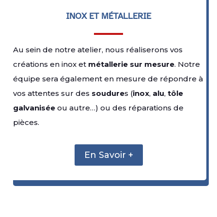
INOX ET MÉTALLERIE
Au sein de notre atelier, nous réaliserons vos
créations en inox et
métallerie sur mesure
. Notre
équipe sera également en mesure de répondre à
vos attentes sur des
soudure
s (
inox
,
alu
,
tôle
galvanisée
ou autre…) ou des réparations de
pièces.
En Savoir +