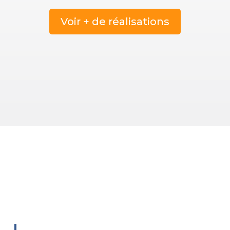
Voir + de réalisations
Sérieux, qualité &
professionnalisme