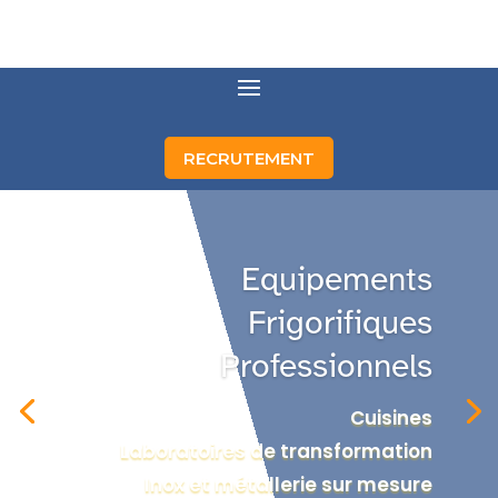
RECRUTEMENT
Equipements
Frigorifiques
Professionnels
Cuisines
Laboratoires de transformation
Inox et métallerie sur mesure