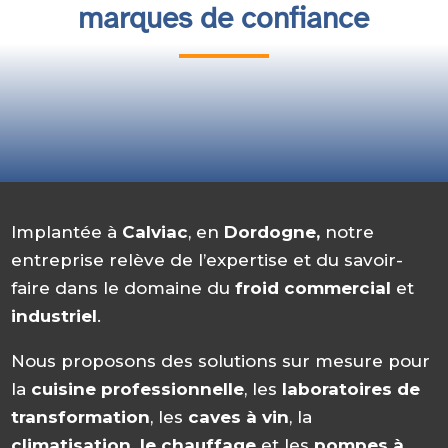
marques de confiance
Implantée à
Calviac
, en
Dordogne,
notre
entreprise relève de l’expertise et du savoir-
faire dans le domaine du
froid commercial
et
industriel
.
Nous proposons des solutions sur mesure pour
la
cuisine professionnelle
, les
laboratoires de
transformation
, les
caves à vin
, la
climatisation, le chauffage
et les
pompes à