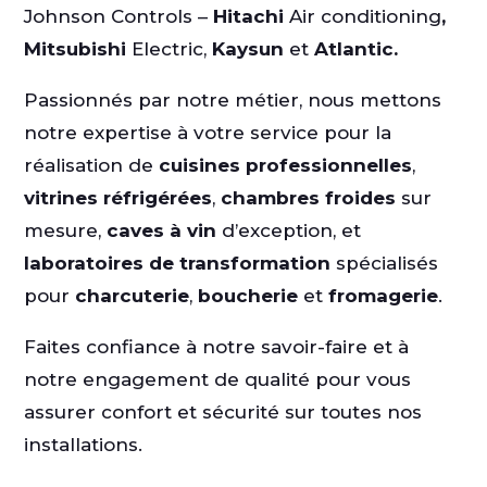
Johnson Controls –
Hitachi
Air conditioning
,
Mitsubishi
Electric,
Kaysun
et
Atlantic.
Passionnés par notre métier, nous mettons
notre expertise à votre service pour la
réalisation de
cuisines professionnelles
,
vitrines réfrigérées
,
chambres froides
sur
mesure,
caves à vin
d’exception, et
laboratoires de transformation
spécialisés
pour
charcuterie
,
boucherie
et
fromagerie
.
Faites confiance à notre savoir-faire et à
notre engagement de qualité pour vous
assurer confort et sécurité sur toutes nos
installations.