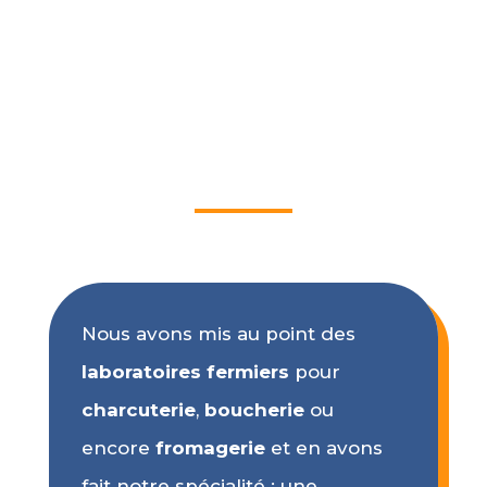
Laboratoires de
transformation
Nous avons mis au point des
laboratoires fermiers
pour
charcuterie
,
boucherie
ou
encore
fromagerie
et en avons
fait notre spécialité : une