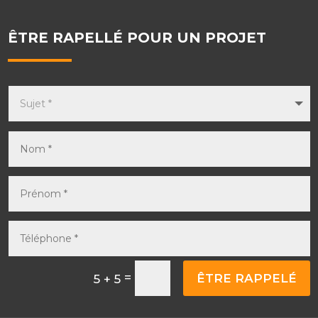
ÊTRE RAPELLÉ POUR UN PROJET
=
ÊTRE RAPPELÉ
5 + 5