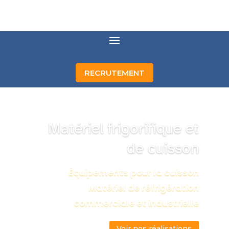
RECRUTEMENT
Matériel frigorifique et
de cuisson
Équipements pour la cuisson
Matériel de réfrigération
commerciale et industrielle
Voir nos réalisations