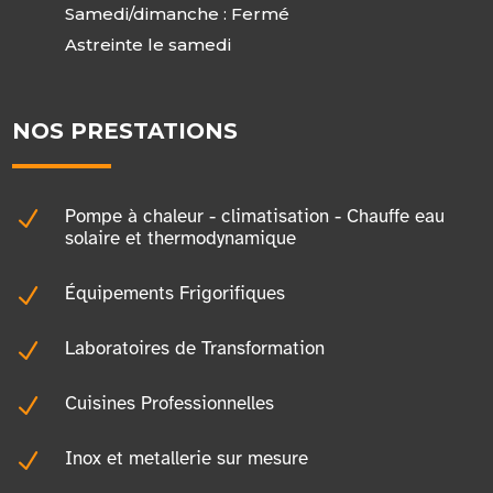
Samedi/dimanche : Fermé
Astreinte le samedi
NOS PRESTATIONS
N
Pompe à chaleur - climatisation - Chauffe eau
solaire et thermodynamique
N
Équipements Frigorifiques
N
Laboratoires de Transformation
N
Cuisines Professionnelles
N
Inox et metallerie sur mesure