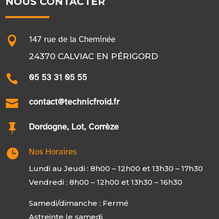
NOUS CONTACTER

147 rue de la Cheminée
24370 CALVIAC EN PÉRIGORD

05 53 31 05 55

contact@technicfroid.fr

Dordogne, Lot, Corrèze

Nos Horaires
Lundi au Jeudi : 8h00 – 12h00 et 13h30 – 17h30
Vendredi : 8h00 – 12h00 et 13h30 – 16h30
Samedi/dimanche : Fermé
Astreinte le samedi