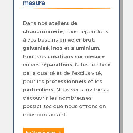
mesure
Dans nos
ateliers de
chaudronnerie
, nous répondons
à vos besoins en
acier brut
,
galvanisé
,
inox
et
aluminium
.
Pour vos
créations sur mesure
ou vos
réparations
, faites le choix
de la qualité et de l’exclusivité,
pour les
professionnels
et les
particuliers
. Nous vous invitons à
découvrir les nombreuses
possibilités que nous offrons en
nous contactant.
En Savoir plus